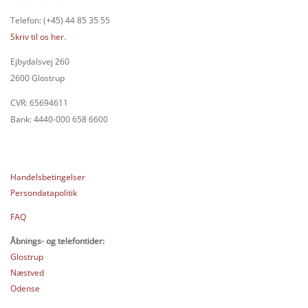
Telefon: (+45) 44 85 35 55
Skriv til os her.
Ejbydalsvej 260
2600 Glostrup
CVR: 65694611
Bank: 4440-000 658 6600
Handelsbetingelser
Persondatapolitik
FAQ
Åbnings- og telefontider:
Glostrup
Næstved
Odense