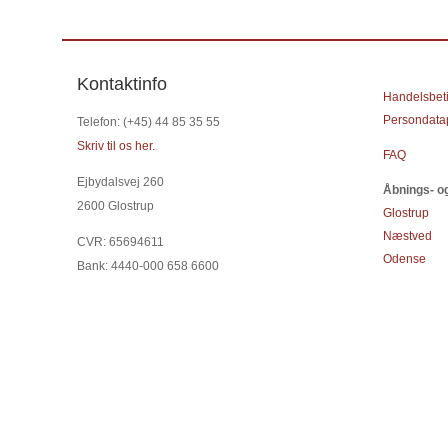
Kontaktinfo
Handelsbet
Persondatap
Telefon: (+45) 44 85 35 55
Skriv til os her.
FAQ
Ejbydalsvej 260
Åbnings- og
2600 Glostrup
Glostrup
Næstved
CVR: 65694611
Odense
Bank: 4440-000 658 6600