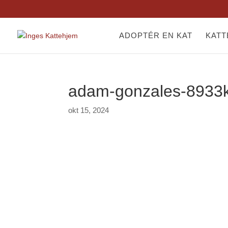
ADOPTÉR EN KAT
KAT
adam-gonzales-8933
okt 15, 2024