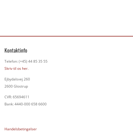
Kontaktinfo
Telefon: (+45) 44 85 35 55
Skriv til os her.
Ejbydalsvej 260
2600 Glostrup
CVR: 65694611
Bank: 4440-000 658 6600
Handelsbetingelser