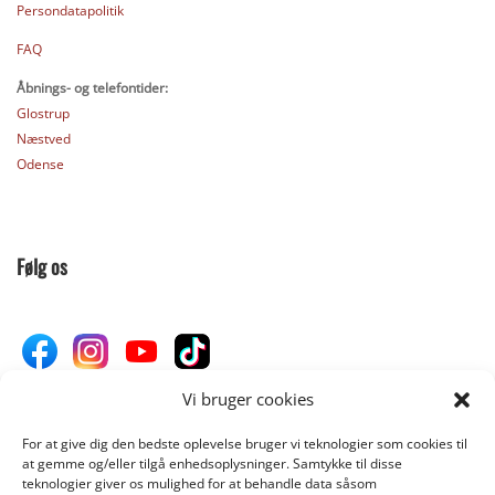
Persondatapolitik
FAQ
Åbnings- og telefontider:
Glostrup
Næstved
Odense
Følg os
Vi bruger cookies
For at give dig den bedste oplevelse bruger vi teknologier som cookies til
Donér til Inges Kattehjem
at gemme og/eller tilgå enhedsoplysninger. Samtykke til disse
teknologier giver os mulighed for at behandle data såsom