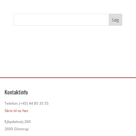
Kontaktinfo
Telefon: (+45) 44 85 35 55
Skriv til os her.
Ejbydalsvej 260
2600 Glostrup