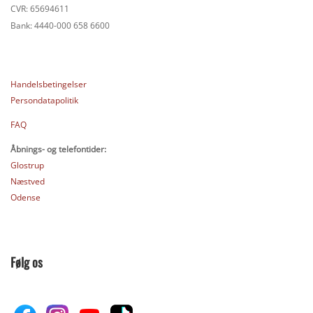
CVR: 65694611
Bank: 4440-000 658 6600
Handelsbetingelser
Persondatapolitik
FAQ
Åbnings- og telefontider:
Glostrup
Næstved
Odense
Følg os