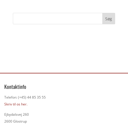
Kontaktinfo
Telefon: (+45) 44 85 35 55
Skriv til os her.
Ejbydalsvej 260
2600 Glostrup