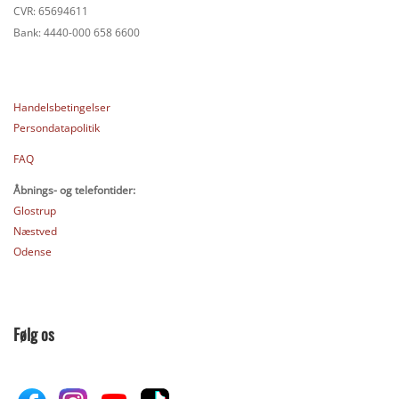
CVR: 65694611
Bank: 4440-000 658 6600
Handelsbetingelser
Persondatapolitik
FAQ
Åbnings- og telefontider:
Glostrup
Næstved
Odense
Følg os