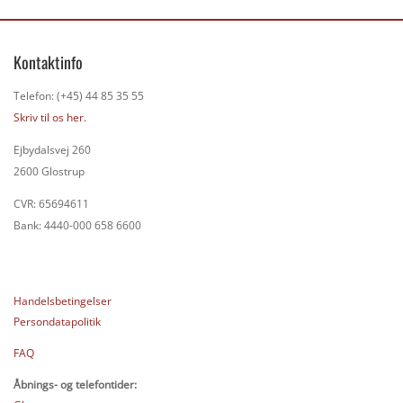
Kontaktinfo
Telefon: (+45) 44 85 35 55
Skriv til os her.
Ejbydalsvej 260
2600 Glostrup
CVR: 65694611
Bank: 4440-000 658 6600
Handelsbetingelser
Persondatapolitik
FAQ
Åbnings- og telefontider: