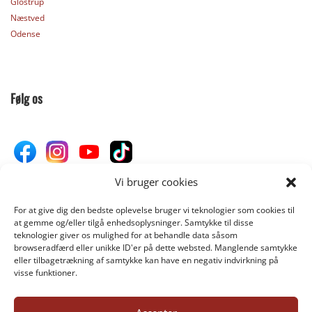
Glostrup
Næstved
Odense
Følg os
Vi bruger cookies
For at give dig den bedste oplevelse bruger vi teknologier som cookies til
Donér til Inges Kattehjem
at gemme og/eller tilgå enhedsoplysninger. Samtykke til disse
teknologier giver os mulighed for at behandle data såsom
browseradfærd eller unikke ID'er på dette websted. Manglende samtykke
eller tilbagetrækning af samtykke kan have en negativ indvirkning på
DONÉR
visse funktioner.