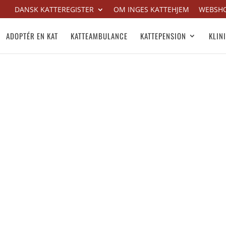
DANSK KATTEREGISTER
OM INGES KATTEHJEM
WEBSH
ADOPTÉR EN KAT
KATTEAMBULANCE
KATTEPENSION
KLIN