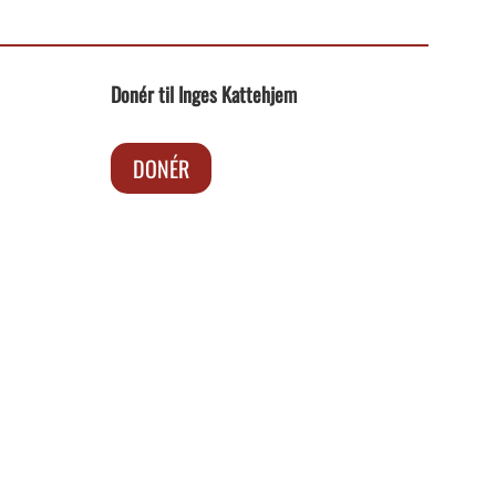
Donér til Inges Kattehjem
DONÉR