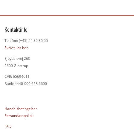
Kontaktinfo
Telefon: (+45) 44 85 35 55
Skriv til os her.
Ejbydalsvej 260
2600 Glostrup
CVR: 65694611
Bank: 4440-000 658 6600
Handelsbetingelser
Persondatapolitik
FAQ