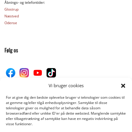
Åbnings- og telefontider:
Glostrup
Næstved
Odense
Følg os
Vi bruger cookies
For at give dig den bedste oplevelse bruger vi teknologier som cookies til
Donér til Inges Kattehjem
at gemme og/eller tilgå enhedsoplysninger. Samtykke til disse
teknologier giver os mulighed for at behandle data såsom
browseradfærd eller unikke ID'er på dette websted. Manglende samtykke
eller tilbagetrækning af samtykke kan have en negativ indvirkning på
DONÉR
visse funktioner.