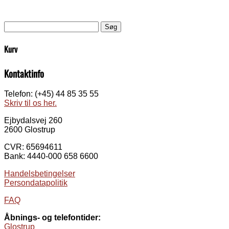
Søg
efter:
Kurv
Kontaktinfo
Telefon: (+45) 44 85 35 55
Skriv til os her.
Ejbydalsvej 260
2600 Glostrup
CVR: 65694611
Bank: 4440-000 658 6600
Handelsbetingelser
Persondatapolitik
FAQ
Åbnings- og telefontider:
Glostrup