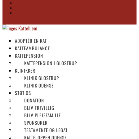
ODENSE
HOBRO OG ODDER
SKRIV TIL OS
0 EMNER
ADOPTÉR EN KAT
KATTEAMBULANCE
KATTEPENSION
KATTEPENSION I GLOSTRUP
KLINIKKER
KLINIK GLOSTRUP
KLINIK ODENSE
STØT OS
DONATION
BLIV FRIVILLIG
BLIV PLEJEFAMILIE
SPONSORER
TESTAMENTE OG LEGAT
KATTELOPPEN ODENSE