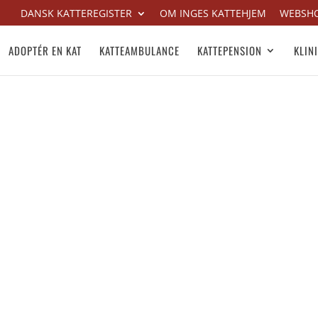
DANSK KATTEREGISTER
OM INGES KATTEHJEM
WEBSH
ADOPTÉR EN KAT
KATTEAMBULANCE
KATTEPENSION
KLIN