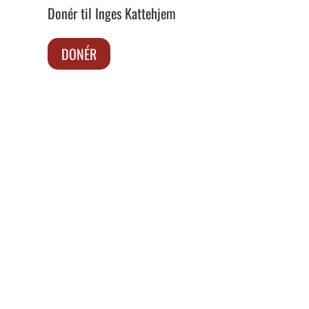
Donér til Inges Kattehjem
DONÉR