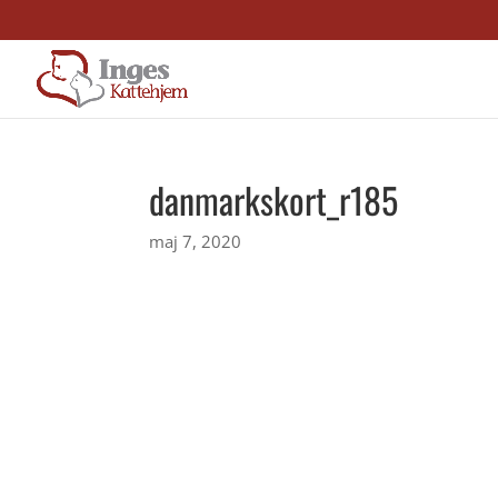
danmarkskort_r185
maj 7, 2020