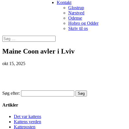
Kontakt
Glostrup
Næstved
Odense
Hobro og Odder
Skriv til os
Maine Coon avler i Lviv
okt 15, 2025
Søg efter:
Artikler
Det var kattens
Kattens verden
Katteposten