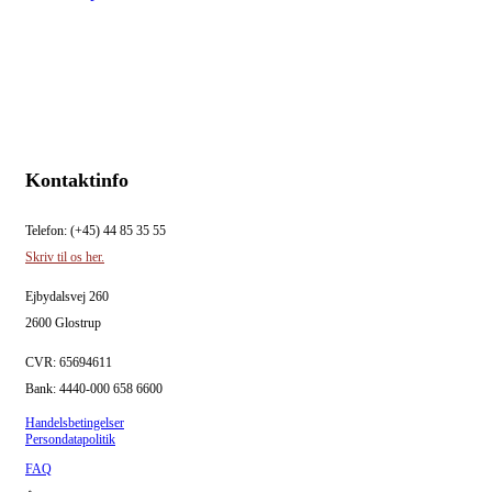
Kontaktinfo
Telefon: (+45) 44 85 35 55
Skriv til os her.
Ejbydalsvej 260
2600 Glostrup
CVR: 65694611
Bank: 4440-000 658 6600
Handelsbetingelser
Persondatapolitik
FAQ