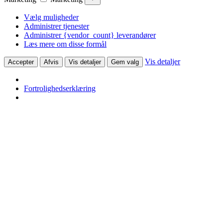
Vælg muligheder
Administrer tjenester
Administrer {vendor_count} leverandører
Læs mere om disse formål
Vis detaljer
Accepter
Afvis
Vis detaljer
Gem valg
Fortrolighedserklæring