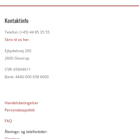
Kontaktinfo
Telefon: (+45) 44 85 35 55
Skriv til os her.
Ejbydalsvej 260
2600 Glostrup
CVR: 65694611
Bank: 4440-000 658 6600
Handelsbetingelser
Persondatapolitik
FAQ
Åbnings- og telefontider:
Glostrup