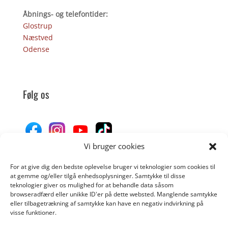
Åbnings- og telefontider:
Glostrup
Næstved
Odense
Følg os
Vi bruger cookies
For at give dig den bedste oplevelse bruger vi teknologier som cookies til
Donér til Inges Kattehjem
at gemme og/eller tilgå enhedsoplysninger. Samtykke til disse
teknologier giver os mulighed for at behandle data såsom
browseradfærd eller unikke ID'er på dette websted. Manglende samtykke
eller tilbagetrækning af samtykke kan have en negativ indvirkning på
DONÉR
visse funktioner.