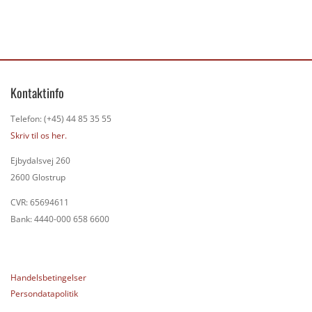
Kontaktinfo
Telefon: (+45) 44 85 35 55
Skriv til os her.
Ejbydalsvej 260
2600 Glostrup
CVR: 65694611
Bank: 4440-000 658 6600
Handelsbetingelser
Persondatapolitik