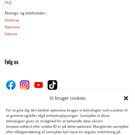
FAQ
Åbnings- og telefontider:
Glostrup
Næstved
Odense
Følg os
Vi bruger cookies
For at give dig den bedste oplevelse bruger vi teknologier som cookies til
Donér til Inges Kattehjem
at gemme og/eller tilgå enhedsoplysninger. Samtykke til disse
teknologier giver os mulighed for at behandle data såsom
browseradfærd eller unikke ID'er på dette websted. Manglende samtykke
eller tilbagetrækning af samtykke kan have en negativ indvirkning på