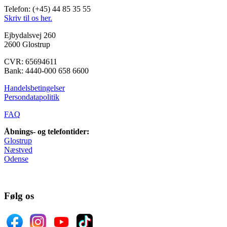
Telefon: (+45) 44 85 35 55
Skriv til os her.
Ejbydalsvej 260
2600 Glostrup
CVR: 65694611
Bank: 4440-000 658 6600
Handelsbetingelser
Persondatapolitik
FAQ
Åbnings- og telefontider:
Glostrup
Næstved
Odense
Følg os