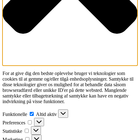
For at give dig den bedste oplevelse bruger vi teknologier som
cookies til at gemme og/eller tilgå enhedsoplysninger. Samtykke til
disse teknologier giver os mulighed for at behandle data såsom
browseradfærd eller unikke ID'er på dette websted. Manglende
samtykke eller tilbagetrækning af samtykke kan have en negativ
indvirkning på visse funktioner.
Funktionelle
Funktionelle
Altid aktiv
Preferences
Preferences
Statistiske
Statistiske
Marketing
Marketing