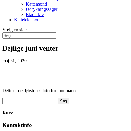
Kattemænd
Udrykningssager
Bladarkiv
Katteleksikon
Vælg en side
Dejlige juni venter
maj 31, 2020
Dette er det første testfoto for juni måned.
Søg
efter:
Kurv
Kontaktinfo