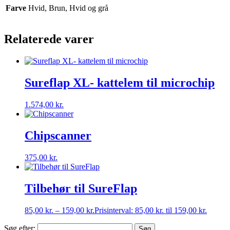
Farve
Hvid, Brun, Hvid og grå
Relaterede varer
Sureflap XL- kattelem til microchip
1.574,00
kr.
Chipscanner
375,00
kr.
Tilbehør til SureFlap
85,00
kr.
–
159,00
kr.
Prisinterval: 85,00 kr. til 159,00 kr.
Søg efter: