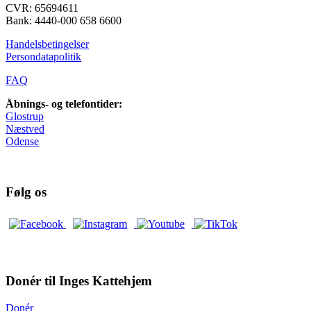
CVR: 65694611
Bank: 4440-000 658 6600
Handelsbetingelser
Persondatapolitik
FAQ
Åbnings- og telefontider:
Glostrup
Næstved
Odense
Følg os
Donér til Inges Kattehjem
Donér