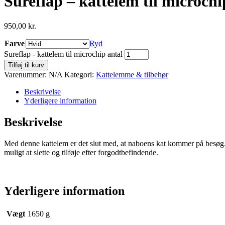
Sureflap – kattelem til microchi
950,00
kr.
Farve
Ryd
Sureflap - kattelem til microchip antal
Tilføj til kurv
Varenummer:
N/A
Kategori:
Kattelemme & tilbehør
Beskrivelse
Yderligere information
Beskrivelse
Med denne kattelem er det slut med, at naboens kat kommer på besøg. 
muligt at slette og tilføje efter forgodtbefindende.
Yderligere information
Vægt
1650 g