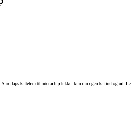
p
Sureflaps kattelem til microchip lukker kun din egen kat ind og ud. Le