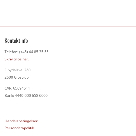
Kontaktinfo
Telefon: (+45) 44 85 35 55
Skriv til os her.
Ejbydalsvej 260
2600 Glostrup
CVR: 65694611
Bank: 4440-000 658 6600
Handelsbetingelser
Persondatapolitik