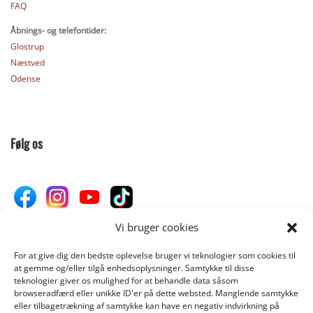
FAQ
Åbnings- og telefontider:
Glostrup
Næstved
Odense
Følg os
Vi bruger cookies
For at give dig den bedste oplevelse bruger vi teknologier som cookies til
Donér til Inges Kattehjem
at gemme og/eller tilgå enhedsoplysninger. Samtykke til disse
teknologier giver os mulighed for at behandle data såsom
browseradfærd eller unikke ID'er på dette websted. Manglende samtykke
eller tilbagetrækning af samtykke kan have en negativ indvirkning på